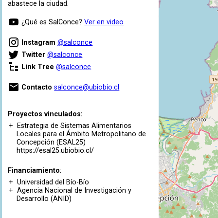
abastece la ciudad.
¿Qué es SalConce?
Ver en video
Instagram
@salconce
Twitter
@salconce
Link Tree
@salconce
Contacto
salconce@ubiobio.cl
Proyectos vinculados:
Estrategia de Sistemas Alimentarios
Locales para el Ámbito Metropolitano de
Concepción (ESAL25)
https://esal25.ubiobio.cl/
Financiamiento
:
Universidad del Bío-Bío
Agencia Nacional de Investigación y
Desarrollo (ANID)