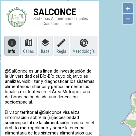
+
SALCONCE
−
Sistemas Alimentarios Locales
en el Gran Concepción
Info
Capas
Base
Regla
Metodología
@SalConce es una línea de investigación de
la Universidad del Bío-Bío cuyo objetivo es
analizar, visibilizar y diagnosticar los sistemas
alimentarios urbanos y particularmente los
locales existentes en el Área Metropolitana
de Concepción desde una dimensión
socioespacial.
El visor territorial @Salconce visualiza
información sobre la (in)accesibilidad
socioespacial de la alimentación fresca en el
ámbito metropolitano y sobre la cuenca
alimentaria de los sistemas alimentarios que